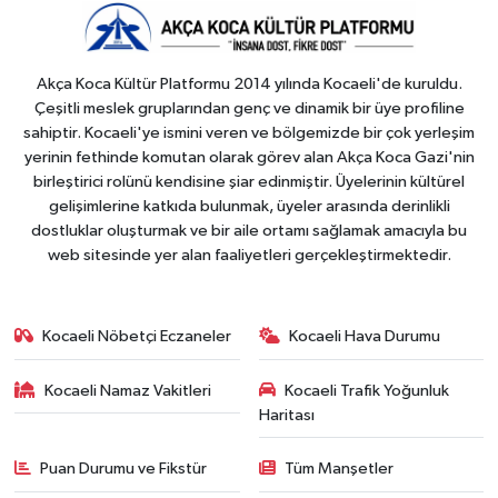
Akça Koca Kültür Platformu 2014 yılında Kocaeli'de kuruldu.
Çeşitli meslek gruplarından genç ve dinamik bir üye profiline
sahiptir. Kocaeli'ye ismini veren ve bölgemizde bir çok yerleşim
yerinin fethinde komutan olarak görev alan Akça Koca Gazi'nin
birleştirici rolünü kendisine şiar edinmiştir. Üyelerinin kültürel
gelişimlerine katkıda bulunmak, üyeler arasında derinlikli
dostluklar oluşturmak ve bir aile ortamı sağlamak amacıyla bu
web sitesinde yer alan faaliyetleri gerçekleştirmektedir.
Kocaeli Nöbetçi Eczaneler
Kocaeli Hava Durumu
Kocaeli Namaz Vakitleri
Kocaeli Trafik Yoğunluk
Haritası
Puan Durumu ve Fikstür
Tüm Manşetler