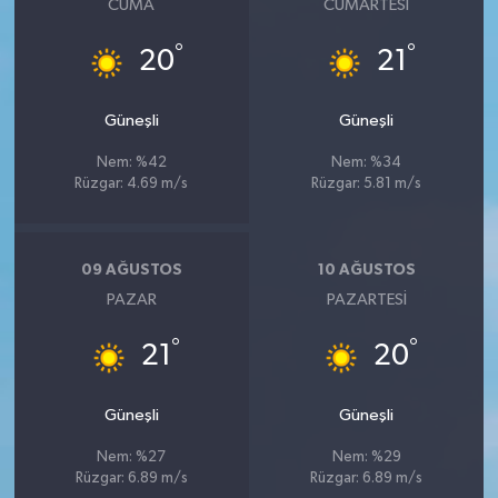
CUMA
CUMARTESI
°
°
20
21
Güneşli
Güneşli
Nem: %42
Nem: %34
Rüzgar: 4.69 m/s
Rüzgar: 5.81 m/s
09 AĞUSTOS
10 AĞUSTOS
PAZAR
PAZARTESI
°
°
21
20
Güneşli
Güneşli
Nem: %27
Nem: %29
Rüzgar: 6.89 m/s
Rüzgar: 6.89 m/s