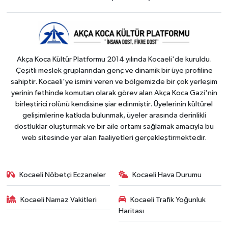
Akça Koca Kültür Platformu 2014 yılında Kocaeli'de kuruldu.
Çeşitli meslek gruplarından genç ve dinamik bir üye profiline
sahiptir. Kocaeli'ye ismini veren ve bölgemizde bir çok yerleşim
yerinin fethinde komutan olarak görev alan Akça Koca Gazi'nin
birleştirici rolünü kendisine şiar edinmiştir. Üyelerinin kültürel
gelişimlerine katkıda bulunmak, üyeler arasında derinlikli
dostluklar oluşturmak ve bir aile ortamı sağlamak amacıyla bu
web sitesinde yer alan faaliyetleri gerçekleştirmektedir.
Kocaeli Nöbetçi Eczaneler
Kocaeli Hava Durumu
Kocaeli Namaz Vakitleri
Kocaeli Trafik Yoğunluk
Haritası