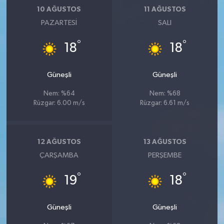
10 AĞUSTOS
11 AĞUSTOS
PAZARTESI
SALI
°
°
18
18
Güneşli
Güneşli
Nem: %64
Nem: %68
Rüzgar: 6.00 m/s
Rüzgar: 6.61 m/s
12 AĞUSTOS
13 AĞUSTOS
ÇARŞAMBA
PERŞEMBE
°
°
19
18
Güneşli
Güneşli