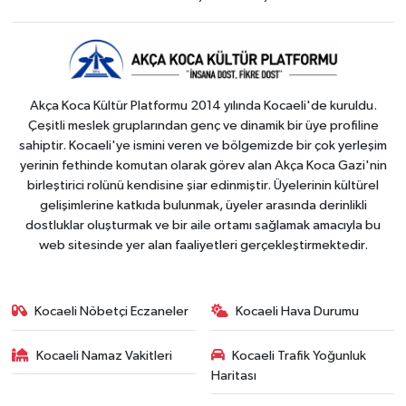
Akça Koca Kültür Platformu 2014 yılında Kocaeli'de kuruldu.
Çeşitli meslek gruplarından genç ve dinamik bir üye profiline
sahiptir. Kocaeli'ye ismini veren ve bölgemizde bir çok yerleşim
yerinin fethinde komutan olarak görev alan Akça Koca Gazi'nin
birleştirici rolünü kendisine şiar edinmiştir. Üyelerinin kültürel
gelişimlerine katkıda bulunmak, üyeler arasında derinlikli
dostluklar oluşturmak ve bir aile ortamı sağlamak amacıyla bu
web sitesinde yer alan faaliyetleri gerçekleştirmektedir.
Kocaeli Nöbetçi Eczaneler
Kocaeli Hava Durumu
Kocaeli Namaz Vakitleri
Kocaeli Trafik Yoğunluk
Haritası