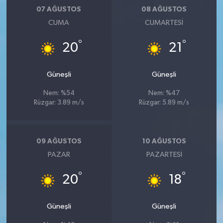
07 AĞUSTOS
08 AĞUSTOS
CUMA
CUMARTESI
°
°
20
21
Güneşli
Güneşli
Nem: %54
Nem: %47
Rüzgar: 3.89 m/s
Rüzgar: 5.89 m/s
09 AĞUSTOS
10 AĞUSTOS
PAZAR
PAZARTESI
°
°
20
18
Güneşli
Güneşli