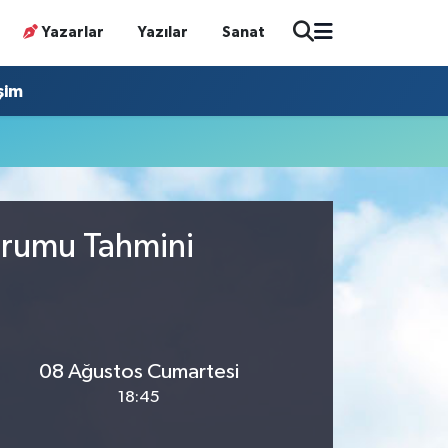
Yazarlar
Yazılar
Sanat
işim
urumu Tahmini
08 Ağustos Cumartesi
18:45