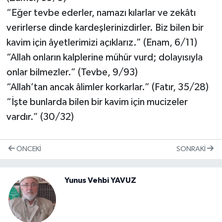
“Eğer tevbe ederler, namazı kılarlar ve zekâtı
verirlerse dinde kardeşlerinizdirler. Biz bilen bir
kavim için âyetlerimizi açıklarız.” (Enam, 6/11)
“Allah onların kalplerine mühür vurd; dolayısıyla
onlar bilmezler.” (Tevbe, 9/93)
“Allah’tan ancak âlimler korkarlar.” (Fatır, 35/28)
“İşte bunlarda bilen bir kavim için mucizeler
vardır.” (30/32)
ÖNCEKI
SONRAKI
Yunus Vehbi YAVUZ