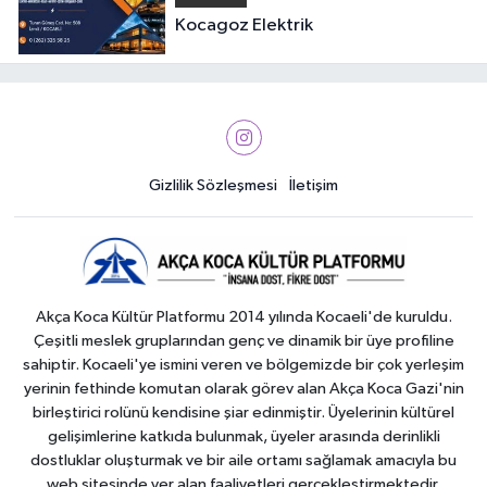
Kocagoz Elektrik
Gizlilik Sözleşmesi
İletişim
Akça Koca Kültür Platformu 2014 yılında Kocaeli'de kuruldu.
Çeşitli meslek gruplarından genç ve dinamik bir üye profiline
sahiptir. Kocaeli'ye ismini veren ve bölgemizde bir çok yerleşim
yerinin fethinde komutan olarak görev alan Akça Koca Gazi'nin
birleştirici rolünü kendisine şiar edinmiştir. Üyelerinin kültürel
gelişimlerine katkıda bulunmak, üyeler arasında derinlikli
dostluklar oluşturmak ve bir aile ortamı sağlamak amacıyla bu
web sitesinde yer alan faaliyetleri gerçekleştirmektedir.