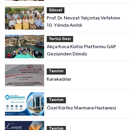
Güncel
Prof. Dr. Nevzat Yalçıntaş Vefatının
10. Yılında Anıldı
Yurtiçi Gezi
Akça Koca Kültür Platformu GAP
Gezisinden Döndü
Tanıtım
Karakadılar
Tanıtım
Özel Körfez Marmara Hastanesi
Tanıtım