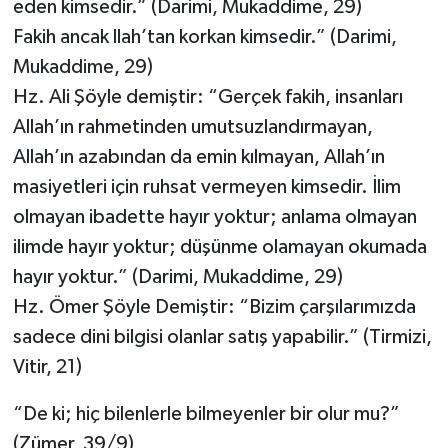
eden kimsedir.” (Darimi, Mukaddime, 29)
Fakih ancak llah’tan korkan kimsedir.” (Darimi,
Mukaddime, 29)
Hz. Ali Şöyle demiştir: “Gerçek fakih, insanları
Allah’ın rahmetinden umutsuzlandırmayan,
Allah’ın azabından da emin kılmayan, Allah’ın
masiyetleri için ruhsat vermeyen kimsedir. İlim
olmayan ibadette hayır yoktur; anlama olmayan
ilimde hayır yoktur; düşünme olamayan okumada
hayır yoktur.” (Darimi, Mukaddime, 29)
Hz. Ömer Şöyle Demiştir: “Bizim çarşılarımızda
sadece dini bilgisi olanlar satış yapabilir.” (Tirmizi,
Vitir, 21)
“De ki; hiç bilenlerle bilmeyenler bir olur mu?”
(Zümer, 39/9)